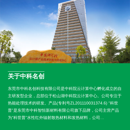
关于中科名创
东莞市中科名创科技有限公司是中科院云计算中心孵化成立的自
主研发型企业，总部位于松山湖中科院云计算中心。公司专注于
热能处理技术的研发。产品(专利号ZL201110031374.6) “科世
普”是东莞市中科智恒新材料有限公司旗下品牌，公司主营产品
为“科世普”水性红外辐射散热材料和发热材料，公司…