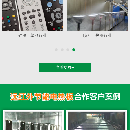
喷油、烤漆行业
电镀、电泳行业
查看更多+