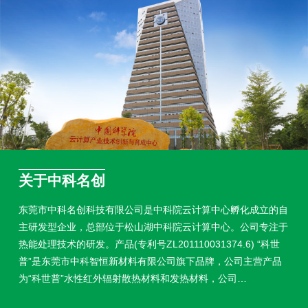
关于中科名创
东莞市中科名创科技有限公司是中科院云计算中心孵化成立的自
主研发型企业，总部位于松山湖中科院云计算中心。公司专注于
热能处理技术的研发。产品(专利号ZL201110031374.6) “科世
普”是东莞市中科智恒新材料有限公司旗下品牌，公司主营产品
为“科世普”水性红外辐射散热材料和发热材料，公司…