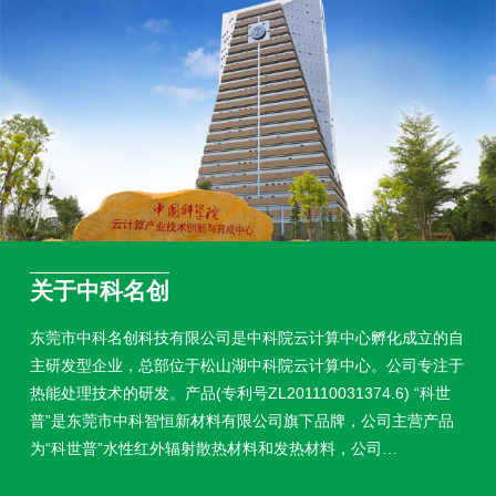
关于中科名创
东莞市中科名创科技有限公司是中科院云计算中心孵化成立的自
主研发型企业，总部位于松山湖中科院云计算中心。公司专注于
热能处理技术的研发。产品(专利号ZL201110031374.6) “科世
普”是东莞市中科智恒新材料有限公司旗下品牌，公司主营产品
为“科世普”水性红外辐射散热材料和发热材料，公司…