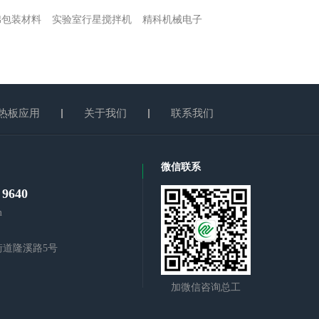
棉包装材料
实验室行星搅拌机
精科机械电子
热板应用
关于我们
联系我们
微信联系
 9640
m
街道隆溪路5号
加微信咨询总工