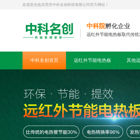
欢迎您光临东莞市中科名创科技有限公司官方网站！
中科院
孵化企业
远红外节能电热板取代传统
中科名创首页
远红外节能电热板
其他