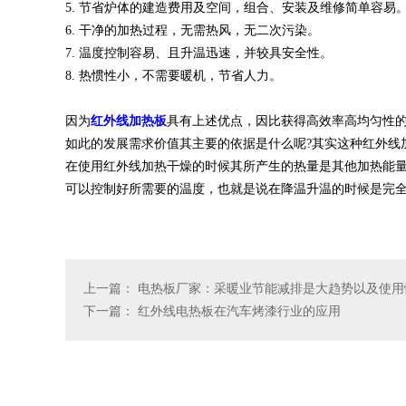
节省炉体的建造费用及空间，组合、安装及维修简单容易
5.
干净的加热过程，无需热风，无二次污染。
6.
温度控制容易、且升温迅速，并较具安全性。
7.
热惯性小，不需要暖机，节省人力。
8.
因为
红外线加热板
具有上述优点，因比获得高效率高均匀性
如此的发展需求价值其主要的依据是什么呢
其实这种红外线
?
在使用红外线加热干燥的时候其所产生的热量是其他加热能
可以控制好所需要的温度，也就是说在降温升温的时候是完
上一篇：
电热板厂家：采暖业节能减排是大趋势以及使用
下一篇：
红外线电热板在汽车烤漆行业的应用