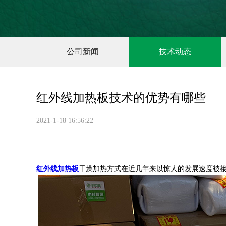
公司新闻
技术动态
红外线加热板技术的优势有哪些
2021-1-18 16:56:22
红外线加热板
干燥加热方式在近几年来以惊人的发展速度被